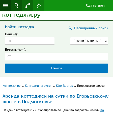
Сдать дом
Найти коттедж
Расширенный поиск
Р
Цена (
):
Емкость (чел.):
Коттеджи.ру
→
Коттеджи на сутки
→
Юго-Восток
→
Егорьевское шоссе
Аренда коттеджей на сутки по Егорьевскому
шоссе в Подмосковье
Найдено коттеджей: 22. Сортировать по цене: по возрастанию или
по