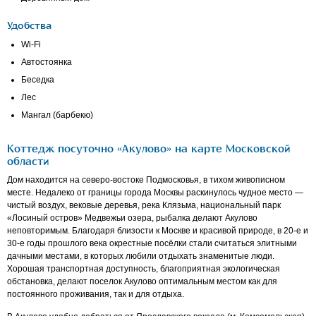
Удобства
Wi-Fi
Автостоянка
Беседка
Лес
Мангал (барбекю)
Коттедж посуточно «Акулово» на карте Московской
области
Дом находится на северо-востоке Подмосковья, в тихом живописном
месте. Недалеко от границы города Москвы раскинулось чудное место —
чистый воздух, вековые деревья, река Клязьма, национальный парк
«Лосиный остров» Медвежьи озера, рыбалка делают Акулово
неповторимым. Благодаря близости к Москве и красивой природе, в 20-е и
30-е годы прошлого века окрестные посёлки стали считаться элитными
дачными местами, в которых любили отдыхать знаменитые люди.
Хорошая транспортная доступность, благоприятная экологическая
обстановка, делают поселок Акулово оптимальным местом как для
постоянного проживания, так и для отдыха.