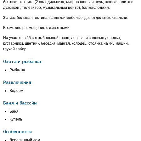
бытовая техника (2 холодильника, микроволновая печь, газовая плита с
духовкой , телевизор, музыкальный центр), балкон/лоджия.
3 этаж: большая гостиная с мягкой мебелью, две отдельные спальни.
Возможно размещение с животными.
На участке в 25 соток большой газон, лесные и садовые деревья,
кустарники, цветник, беседка, мангал, колодец, стоянка на 4-5 машин,
глухой забор.
Охота и рыбалка
Рыбалка
Развлечения
Водоем
Баня и бассейн
Баня
Купель
Особенности
Деревянный дом