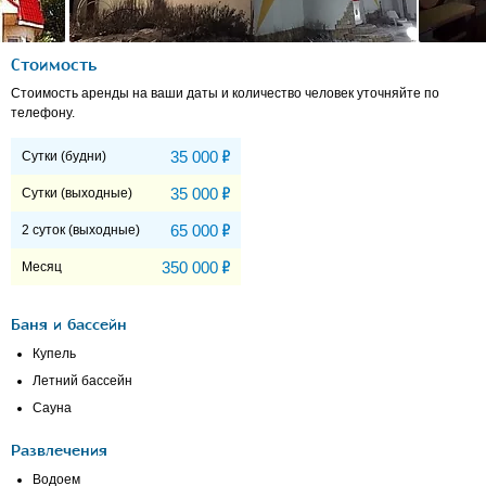
Стоимость
Стоимость аренды на ваши даты и количество человек уточняйте по
телефону.
Р
35 000
Сутки (будни)
Р
35 000
Сутки (выходные)
Р
65 000
2 суток (выходные)
Р
350 000
Месяц
Баня и бассейн
Купель
Летний бассейн
Сауна
Развлечения
Водоем