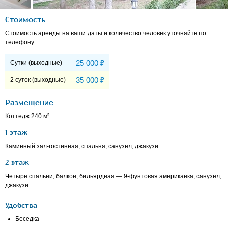
Стоимость
Стоимость аренды на ваши даты и количество человек уточняйте по
телефону.
Р
25 000
Сутки (выходные)
Р
35 000
2 суток (выходные)
Размещение
Коттедж 240 м²:
1 этаж
Каминный зал-гостинная, спальня, санузел, джакузи.
2 этаж
Четыре спальни, балкон, бильярдная — 9-фунтовая американка, санузел,
джакузи.
Удобства
Беседка