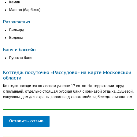
Камин
Мангал (барбекю)
Развлечения
Бильярд
Водоем
Баня и бассейн
Русская баня
Коттедж посуточно «Рассудово» на карте Московской
области
Коттедж находится на лесном участке 17 соток. На территории: пруд
с полыньей, отдельно стоящая русская баня с комнатой отдыха, душевой,
санузлом, дом для охраны, гараж на два автомобиля, беседка с мангалом.
Оставить отзыв