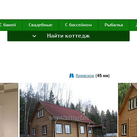
С баней
Свадебные
С бассейном
Рыбалка
Найти коттедж
Киевское
(
45 км
)