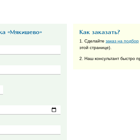
жа «Мякишево»
Как заказать?
1. Сделайте
заказ на подбор
этой странице).
2. Наш консультант быстро п