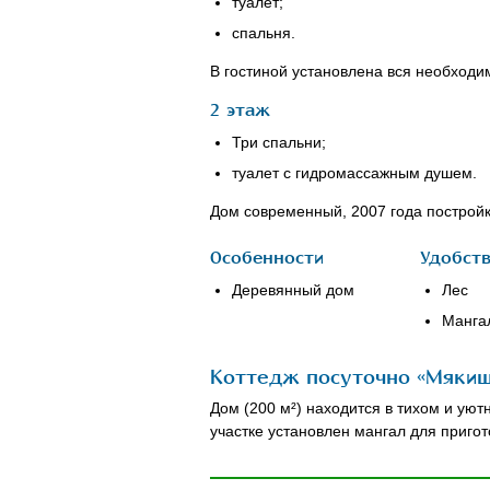
туалет;
спальня.
В гостиной установлена вся необходи
2 этаж
Три спальни;
туалет с гидромассажным душем.
Дом современный, 2007 года постройк
Особенности
Удобст
Деревянный дом
Лес
Манга
Коттедж посуточно «Мякиш
Дом (200 м²) находится в тихом и ую
участке установлен мангал для пригот