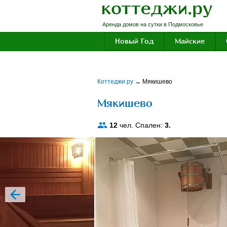
Аренда домов на сутки в Подмосковье
Новый Год
Майские
Коттеджи.ру
→
Мякишево
Мякишево
12
чел. Спален:
3.
prev