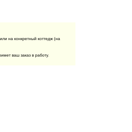
или на конкретный коттедж (на
римет ваш заказ в работу.