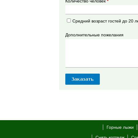
Количество человек
*
Средний возраст гостей до 20 л
Дополнительные пожелания
Горные лыжи
Снять коттедж
Со