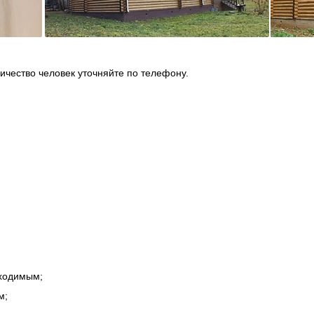
ичество человек уточняйте по телефону.
бходимым;
м;