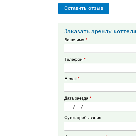
Оставить отзыв
Заказать аренду коттед
Ваше имя
*
Телефон
*
E-mail
*
Дата заезда
*
Суток пребывания