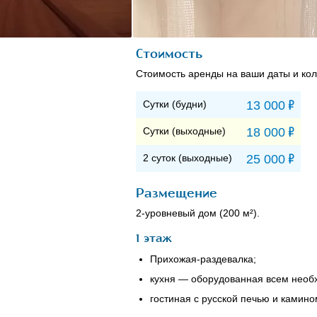
Стоимость
Стоимость аренды на ваши даты и кол
Р
Сутки (будни)
13 000
Р
Сутки (выходные)
18 000
Р
2 суток (выходные)
25 000
Размещение
2-уровневый дом (200 м²).
1 этаж
Прихожая-раздевалка;
кухня — оборудованная всем нео
гостиная с русской печью и камино