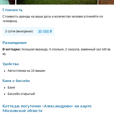
Стоимость
Стоимость аренды на ваши даты и количество человек уточняйте по
телефону.
Р
30 000
2 суток (выходные)
Размещение
В коттедже:
большая веранда, 4 спальни, 2 санузла, каминный зал (40 кв.
м).
Удобства
Автостоянка на 10 машин
Баня и бассейн
Баня
Бассейн открытый
Коттедж посуточно «Александрово» на карте
Московской области