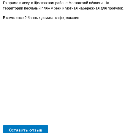
Га прямо в лесу, в Щелковском районе Московской области. На
территории песчаный пляж у реки и уютная набережная для прогулок.
В комплексе 2 банных домика, кафе, магазин.
Оставить отзыв