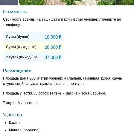
Стоимость
Стоимость аренды на ваши даты и количество человек уточняйте по
телефону.
Р
18 000
Сутки (будни)
Р
28 000
Сутки (выходные)
Р
37 000
2 суток (выходные)
Размещение
Площадь дома 360 м² (три уровня): 4 спальни, каминная, кухня, сауна
с купелью, 3 санузла, музыкальная аппаратура.
Площадь участка 80 соток: зеленый массив и зона барбекю.
7 двуспальных мест.
Удобства
Камин
Мангал (барбекю)