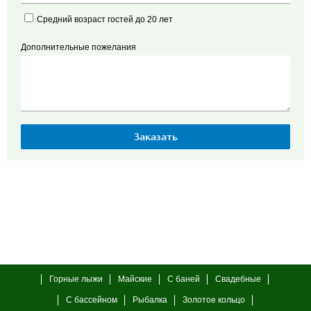
Средний возраст гостей до 20 лет
Дополнительные пожелания
Горные лыжи
Майские
С баней
Свадебные
С бассейном
Рыбалка
Золотое кольцо