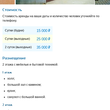
Стоимость
Стоимость аренды на ваши даты и количество человек уточняйте по
телефону.
Р
15 000
Сутки (будни)
Р
25 000
Сутки (выходные)
Р
35 000
2 суток (выходные)
Размещение
2 этажа с мебелью и бытовой техникой.
1 этаж
холл;
большой зал с камином;
кухня;
санузел с большой ванной.
2 этаж