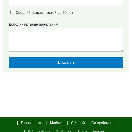
Средний возраст гостей до 20 лет
Дополнительные пожелания
Горные лыжи
Майские
С баней
Свадебные
С бассейном
Рыбалка
Золотое кольцо