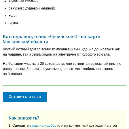
4 уютные спальни;
санузел с душевой кабиной;
холл;
сауна.
Коттедж посуточно «Лучинское-3» на карте
Московской области
Чистый уютный дом со всеми коммуникациями. Удобно добираться как
на машине, так и своим ходом на электричке от Курского вокзала.
На большом участке в 20 соток, где можно устроить прекрасный пикник,
растут сосны, березы, фруктовые деревья. Автомобильная стоянка
на 8 машин.
Оставить отзыв
Как заказать?
1. Сделайте
заказ на подбор
или на конкретный коттедж (на этой