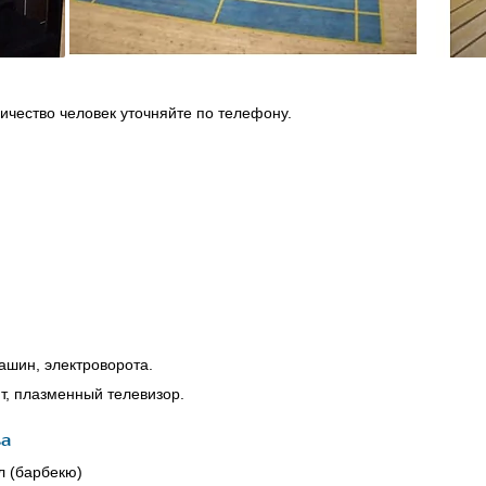
ичество человек уточняйте по телефону.
ашин, электроворота.
нт, плазменный телевизор.
ва
л (барбекю)