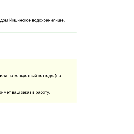
Рядом Икшинское водохранилище.
или на конкретный коттедж (на
римет ваш заказ в работу.