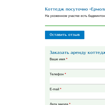
Коттедж посуточно «Ермоли
На ухоженном участке есть бадминтон
Оставить отзыв
Заказать аренду коттед
Ваше имя
*
Телефон
*
E-mail
*
Дата заезда
*