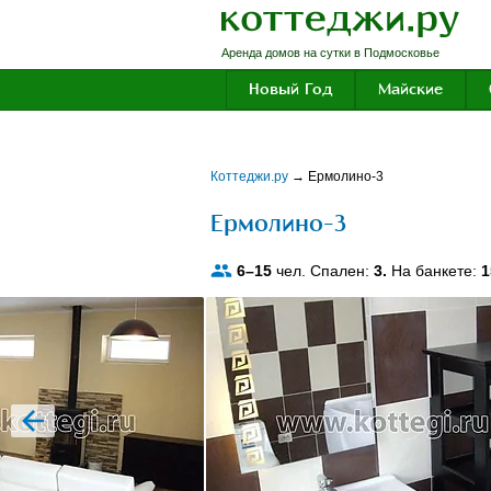
Аренда домов на сутки в Подмосковье
Новый Год
Майские
Коттеджи.ру
→
Ермолино-3
Ермолино-3
6–15
чел. Спален:
3.
На банкете:
1
prev