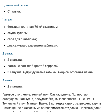
Цокольный этаж
Спальня.
1 этаж
2
большая гостиная 70 м
с камином;
сауна, купель;
стол для пинг-понга;
два санузла с душевыми кабинами.
2 этаж
2 спальни;
балкон с большой крытой террасой;
3 санузла, в двух душевые кабины, в одном огромная ванна.
3 этаж
2 спальни.
Газовое отопление, теплый пол. Сауна, купель. Полностью
оборудованная кухня, посудомойка, микроволновка. НТВ+. Wi-Fi.
Теннисный стол. Мангал. Батут. В коттедже строго запрещено курить!
Размещение с животными обговаривается отдельно. Парковка для 8