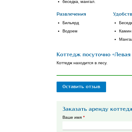
беседка, мангал.
Развлечения
Удобст
Бильярд
Бесед
Водоем
Камин
Манга
Коттедж посуточно «Левая 
Коттедж находится в лесу.
Оставить отзыв
Заказать аренду коттедж
Ваше имя
*