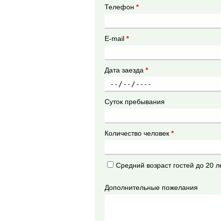
Телефон
*
E-mail
*
Дата заезда
*
Суток пребывания
Количество человек
*
Средний возраст гостей до 20 л
Дополнительные пожелания