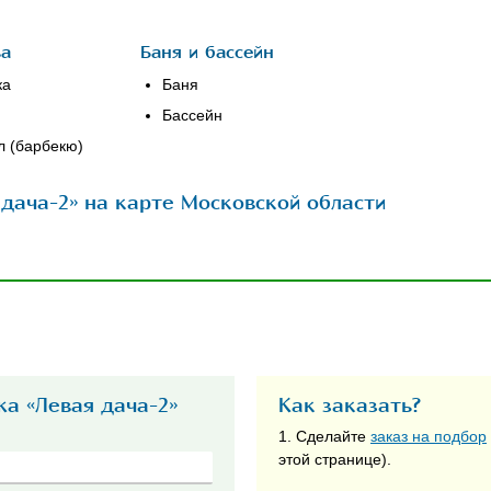
ва
Баня и бассейн
ка
Баня
Бассейн
л (барбекю)
дача-2» на карте Московской области
а «Левая дача-2»
Как заказать?
1. Сделайте
заказ на подбор
этой странице).