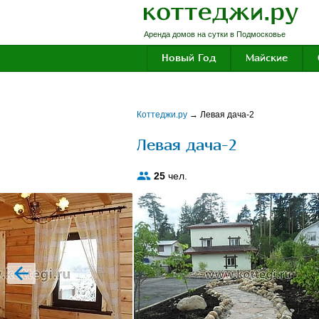
Аренда домов на сутки в Подмосковье
Новый Год
Майские
Коттеджи.ру
→
Левая дача-2
Левая дача-2
25
чел.
prev