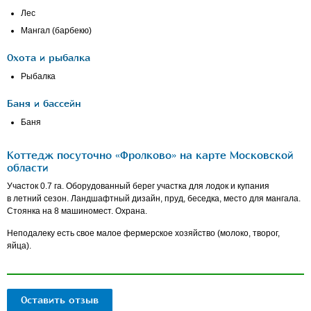
Лес
Мангал (барбекю)
Охота и рыбалка
Рыбалка
Баня и бассейн
Баня
Коттедж посуточно «Фролково» на карте Московской
области
Участок 0.7 га. Оборудованный берег участка для лодок и купания
в летний сезон. Ландшафтный дизайн, пруд, беседка, место для мангала.
Стоянка на 8 машиномест. Охрана.
Неподалеку есть свое малое фермерское хозяйство (молоко, творог,
яйца).
Оставить отзыв