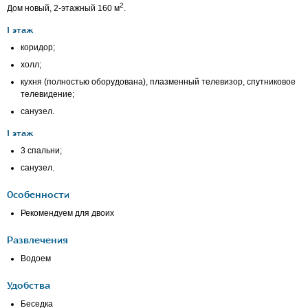
2
Дом новый,
2-этажный
160 м
.
1 этаж
коридор;
холл;
кухня (полностью оборудована), плазменный телевизор, cпутниковое
телевидение;
санузел.
1 этаж
3 спальни;
санузел.
Особенности
Рекомендуем для двоих
Развлечения
Водоем
Удобства
Беседка