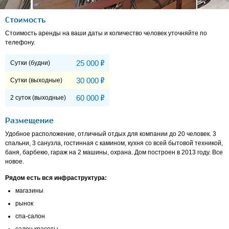
Стоимость
Стоимость аренды на ваши даты и количество человек уточняйте по
телефону.
Р
25 000
Сутки (будни)
Р
30 000
Сутки (выходные)
Р
60 000
2 суток (выходные)
Размещение
Удобное расположение, отличный отдых для компании до 20 человек. 3
спальни, 3 санузла, гостинная с камином, кухня со всей бытовой техникой,
баня, барбекю, гараж на 2 машины, охрана. Дом построен в 2013 году. Все
новое.
Рядом есть вся инфраструктура:
магазины
рынок
спа-салон