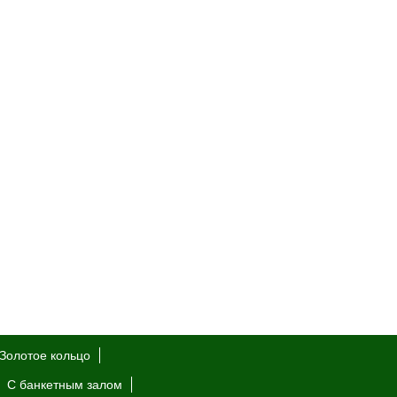
Золотое кольцо
С банкетным залом