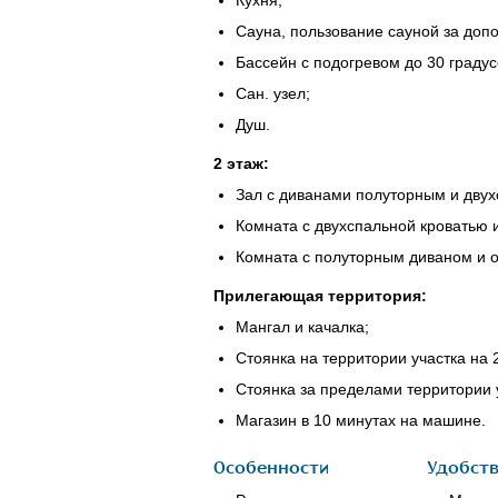
Кухня;
Сауна, пользование сауной за допо
Бассейн с подогревом до 30 градус
Сан. узел;
Душ.
2 этаж:
Зал с диванами полуторным и дву
Комната с двухспальной кроватью
Комната с полуторным диваном и 
Прилегающая территория:
Мангал и качалка;
Стоянка на территории участка на
Стоянка за пределами территории 
Магазин в 10 минутах на машине.
Особенности
Удобст