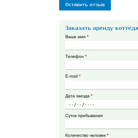
Оставить отзыв
Заказать аренду коттед
Ваше имя
*
Телефон
*
E-mail
*
Дата заезда
*
Суток пребывания
Количество человек
*