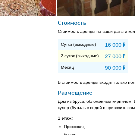
Стоимость
Стоимость аренды на ваши даты и кол
Р
Сутки (выходные)
16 000
Р
2 суток (выходные)
27 000
Р
Месяц
90 000
В стоимость аренды входит только пол
Размещение
Дом из бруса, обложенный кирпичом. 
кулер (бутыль с водой в привозить са
1 этаж:
Прихожая;