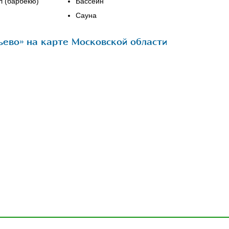
л (барбекю)
Бассейн
Сауна
ево» на карте Московской области