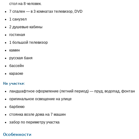
стол на 8 человек.
7 спален — в 3 комнатах телевизор, DVD
1 санузел
2 душевые кабины
гостиная
1 большой телевизор
камин
русская баня
бассейн
караоке
На участке:
ландшафтное оформление (летний период) — пруд, водопад, фонтан
оригинальное освещение на улице
барбекю
стоянка возле дома на 7 машин
забор по периметру участка
Особенности