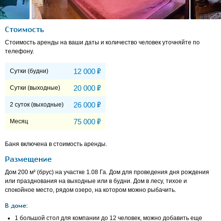
Стоимость
Стоимость аренды на ваши даты и количество человек уточняйте по
телефону.
Р
12 000
Сутки (будни)
Р
20 000
Сутки (выходные)
Р
26 000
2 суток (выходные)
Р
75 000
Месяц
Баня включена в стоимость аренды.
Размещение
Дом 200 м² (брус) на участке 1.08 Га. Дом для проведения дня рождения
или празднования на выходные или в будни. Дом в лесу, тихое и
спокойное место, рядом озеро, на котором можно рыбачить.
В доме:
1 большой стол для компании до 12 человек, можно добавить еще