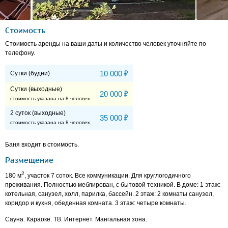
Стоимость
Стоимость аренды на ваши даты и количество человек уточняйте по
телефону.
Р
10 000
Сутки (будни)
Сутки (выходные)
Р
20 000
стоимость указана на 8 человек
2 суток (выходные)
Р
35 000
стоимость указана на 8 человек
Баня входит в стоимость.
Размещение
2
180 м
, участок 7 соток. Все коммуникации. Для круглогодичного
проживания. Полностью меблирован, с бытовой техникой. В доме: 1 этаж:
котельная, санузел, холл, парилка, бассейн. 2 этаж: 2 комнаты санузел,
коридор и кухня, обеденная комната. 3 этаж: четыре комнаты.
Сауна. Караоке. ТВ. Интернет. Мангальная зона.