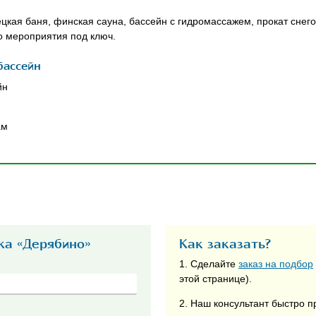
кая баня, финская сауна, бассейн с гидромассажем, прокат снегох
о мероприятия под ключ.
бассейн
йн
ам
жа «Дерябино»
Как заказать?
1. Сделайте
заказ на подбор
этой странице).
2. Наш консультант быстро п