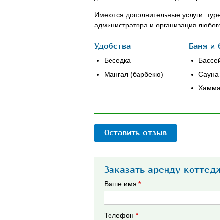
Имеются дополнительные услуги: турец
администратора и организация любог
Удобства
Баня и 
Беседка
Бассе
Мангал (барбекю)
Сауна
Хамм
Оставить отзыв
Заказать аренду коттед
Ваше имя
*
Телефон
*