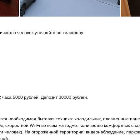
ичество человек уточняйте по телефону.
 часа 5000 рублей. Депозит 30000 рублей.
 вся необходимая бытовая техника: холодильник, плазменные пан
ом, скоростной Wi-Fi во всем коттедже. Количество комфортных спа
и человек). На огороженной территории: видеонаблюдение, парко
оной.