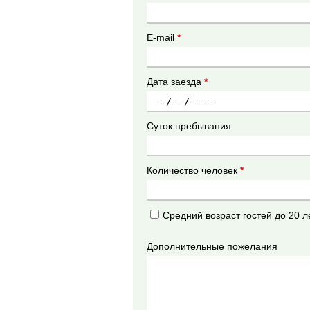
E-mail
*
Дата заезда
*
Суток пребывания
Количество человек
*
Средний возраст гостей до 20 л
Дополнительные пожелания