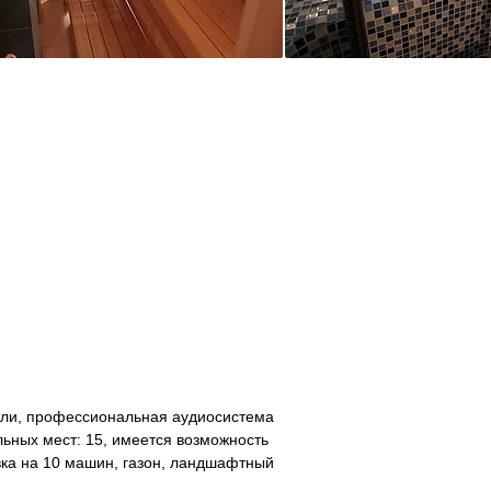
ели, профессиональная аудиосистема
льных мест: 15, имеется возможность
вка на 10 машин, газон, ландшафтный