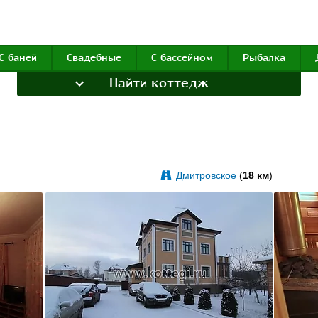
С баней
Свадебные
С бассейном
Рыбалка
Найти коттедж
Дмитровское
(
18 км
)