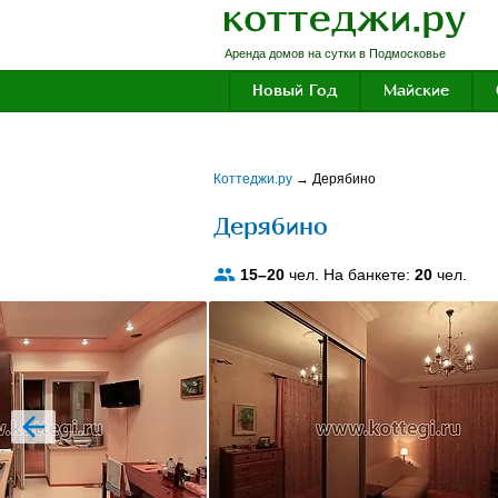
Аренда домов на сутки в Подмосковье
Новый Год
Майские
Коттеджи.ру
→
Дерябино
Дерябино
15–20
чел. На банкете:
20
чел.
prev