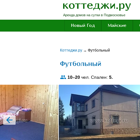
Аренда домов на сутки в Подмосковье
Новый Год
Майские
Коттеджи.ру
→
Футбольный
Футбольный
10–20
чел. Спален:
5.
prev