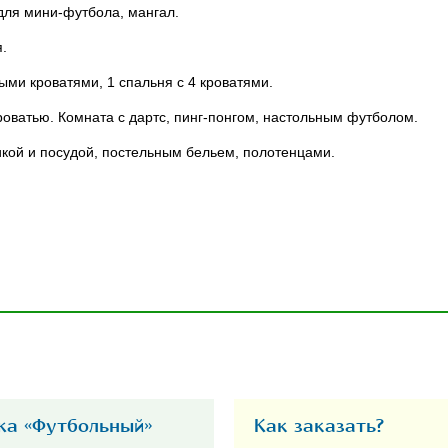
 для мини-футбола, мангал.
я.
ными кроватями, 1 спальня с 4 кроватями.
роватью. Комната с дартс, пинг-понгом, настольным футболом.
кой и посудой, постельным бельем, полотенцами.
жа «Футбольный»
Как заказать?