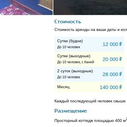
Стоимость
Стоимость аренды на ваши даты и кол
Сутки (будни)
Р
12 000
До 10 человек
Сутки (выходные)
Р
20 000
До 10 человек, с баней
2 суток (выходные)
Р
28 000
До 10 человек
Р
Месяц
140 000
Каждый последующий человек свыше 1
Размещение
Просторный коттедж площадью 400 м