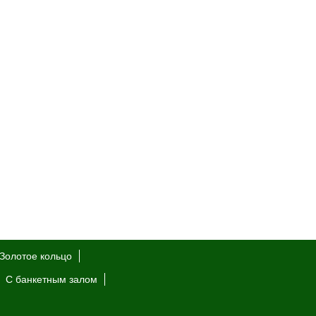
Золотое кольцо
С банкетным залом