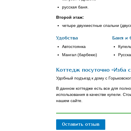
русская баня.
Второй этаж:
четыре двухместные спальни (двусп
Удобства
Баня и 
Автостоянка
Купел
Мангал (барбекю)
Русска
Коттедж посуточно «Изба с
Удобный подъезд к дому с Горьковско
В данном коттедже есть все для полн
использования в качестве купели. Ст
нашем сайте.
Оставить отзыв