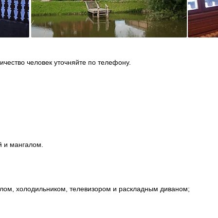
ичество человек уточняйте по телефону.
й и мангалом.
олом, холодильником, телевизором и раскладным диваном;