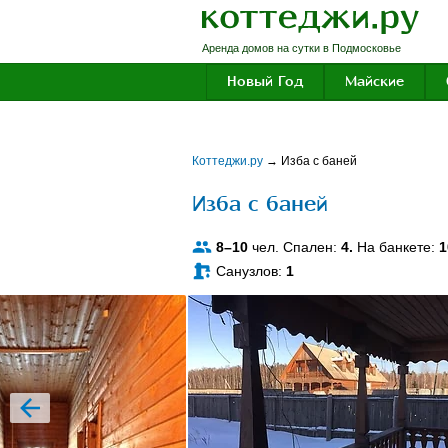
Аренда домов на сутки в Подмосковье
Новый Год
Майские
Коттеджи.ру
→
Изба с баней
Изба с баней
8–10
чел. Спален:
4.
На банкете:
1
Санузлов:
1
prev