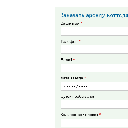
Заказать аренду коттедж
Ваше имя
*
Телефон
*
E-mail
*
Дата заезда
*
Суток пребывания
Количество человек
*