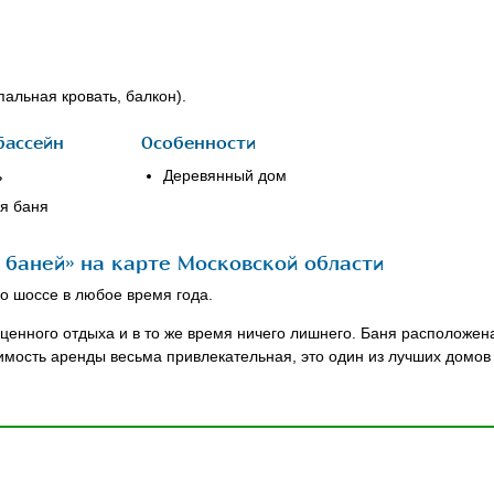
альная кровать, балкон).
бассейн
Особенности
ь
Деревянный дом
я баня
 баней» на карте Московской области
го шоссе в любое время года.
оценного отдыха и в то же время ничего лишнего. Баня расположен
оимость аренды весьма привлекательная, это один из лучших домо