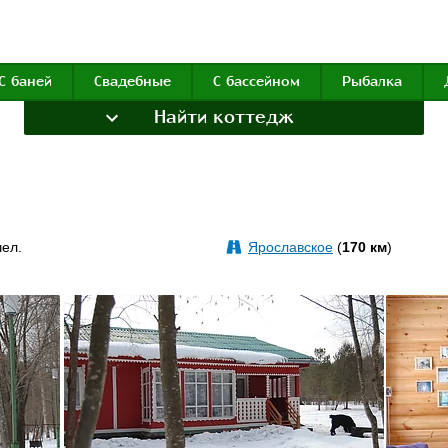
С баней
Свадебные
С бассейном
Рыбалка
Найти коттедж
ел.
Ярославское
(
170 км
)