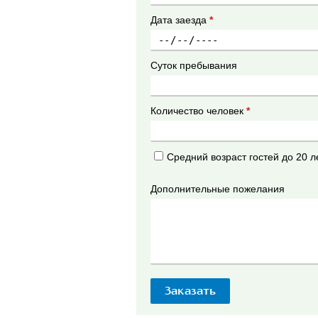
Дата заезда
*
Суток пребывания
Количество человек
*
Средний возраст гостей до 20 л
Дополнительные пожелания