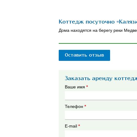
Коттедж посуточно «Калязи
Дома находятся на берегу реки Медве
Оставить отзыв
Заказать аренду коттедж
Ваше имя
*
Телефон
*
E-mail
*