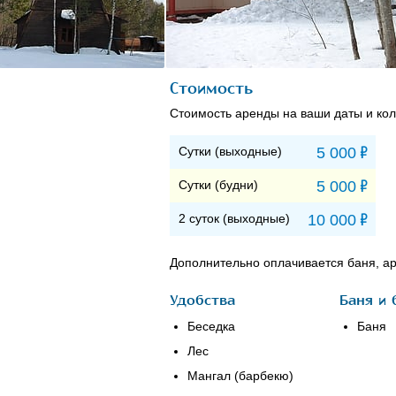
Стоимость
Стоимость аренды на ваши даты и кол
Р
Сутки (выходные)
5 000
Р
Сутки (будни)
5 000
Р
2 суток (выходные)
10 000
Дополнительно оплачивается баня, ар
Удобства
Баня и 
Беседка
Баня
Лес
Мангал (барбекю)