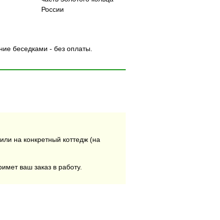
России
ние беседками - без оплаты.
или на конкретный коттедж (на
римет ваш заказ в работу.