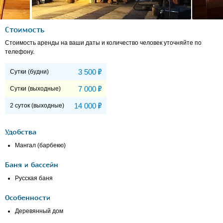
Стоимость
Стоимость аренды на ваши даты и количество человек уточняйте по
телефону.
Р
3 500
Сутки (будни)
Р
7 000
Сутки (выходные)
Р
14 000
2 суток (выходные)
Удобства
Мангал (барбекю)
Баня и бассейн
Русская баня
Особенности
Деревянный дом