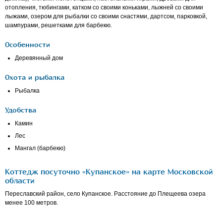
отопления, тюбингами, катком со своими коньками, лыжней со своими
лыжами, озером для рыбалки со своими снастями, дартсом, парковкой,
шампурами, решетками для барбекю.
Особенности
Деревянный дом
Охота и рыбалка
Рыбалка
Удобства
Камин
Лес
Мангал (барбекю)
Коттедж посуточно «Купанское» на карте Московской
области
Переславский район, село Купанское. Расстояние до Плещеева озера
менее 100 метров.