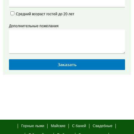
Средний возраст гостей до 20 лет
Дополнительные пожелания
Горные лыжи
Майские
С баней
Свадебные