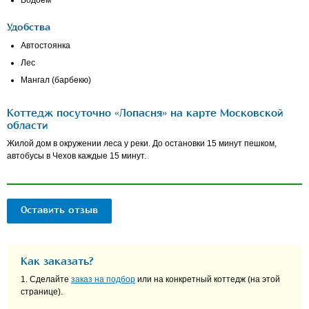
Водоем
Удобства
Автостоянка
Лес
Мангал (барбекю)
Коттедж посуточно «Лопасня» на карте Московской
области
Жилой дом в окружении леса у реки. До остановки 15 минут пешком,
автобусы в Чехов каждые 15 минут.
Оставить отзыв
Как заказать?
1. Сделайте
заказ на подбор
или на конкретный коттедж (на этой
странице).