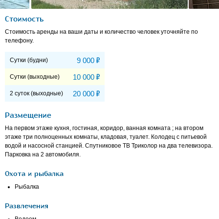
Стоимость
Стоимость аренды на ваши даты и количество человек уточняйте по
телефону.
Р
9 000
Сутки (будни)
Р
10 000
Сутки (выходные)
Р
20 000
2 суток (выходные)
Размещение
На первом этаже кухня, гостиная, коридор, ванная комната ; на втором
этаже три полноценных комнаты, кладовая, туалет. Колодец с питьевой
водой и насосной станцией. Спутниковое ТВ Триколор на два телевизора.
Парковка на 2 автомобиля.
Охота и рыбалка
Рыбалка
Развлечения