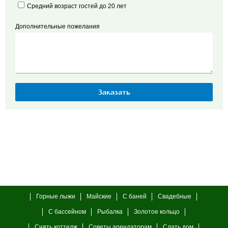
Средний возраст гостей до 20 лет
Дополнительные пожелания
Горные лыжи
Майские
С баней
Свадебные
С бассейном
Рыбалка
Золотое кольцо
Снять коттедж
Советы арендаторам
Сдать дом