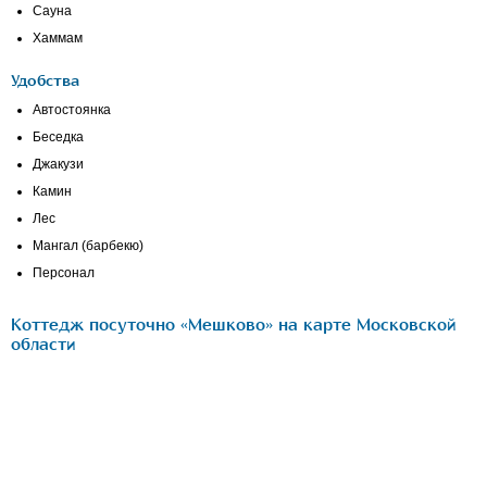
Сауна
Хаммам
Удобства
Автостоянка
Беседка
Джакузи
Камин
Лес
Мангал (барбекю)
Персонал
Коттедж посуточно «Мешково» на карте Московской
области