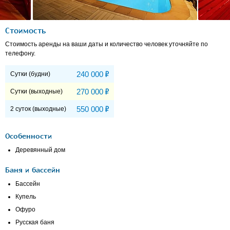
Стоимость
Стоимость аренды на ваши даты и количество человек уточняйте по
телефону.
Р
240 000
Сутки (будни)
Р
270 000
Сутки (выходные)
Р
550 000
2 суток (выходные)
Особенности
Деревянный дом
Баня и бассейн
Бассейн
Купель
Офуро
Русская баня