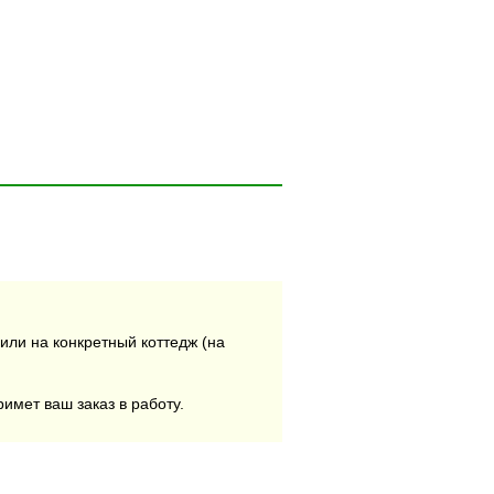
или на конкретный коттедж (на
римет ваш заказ в работу.