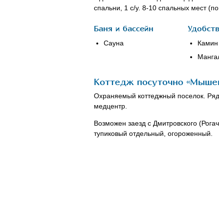
спальни, 1 с/у. 8-10 спальных мест (п
Баня и бассейн
Удобст
Сауна
Камин
Манга
Коттедж посуточно «Мышец
Охраняемый коттеджный поселок. Рядо
медцентр.
Возможен заезд с Дмитровского (Рога
тупиковый отдельный, огороженный.