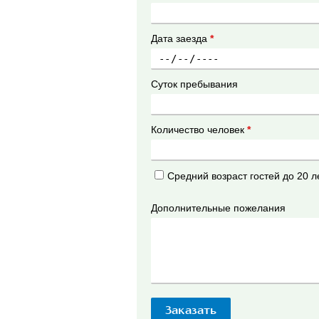
Дата заезда
*
Суток пребывания
Количество человек
*
Средний возраст гостей до 20 л
Дополнительные пожелания