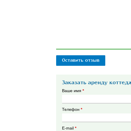
Оставить отзыв
Заказать аренду коттед
Ваше имя
*
Телефон
*
E-mail
*