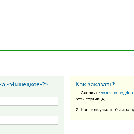
жа «Мышецкое-2»
Как заказать?
1. Сделайте
заказ на подбор
этой странице).
2. Наш консультант быстро п