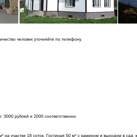
ичество человек уточняйте по телефону.
е: 3000 рублей и 2000 соответственно.
на участке 18 соток. Гостиная 50 м² с камином и выходом в сад, к