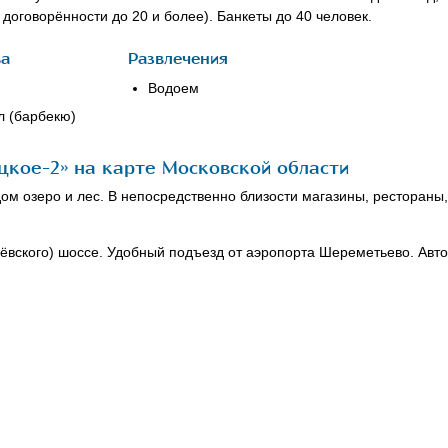
о договорённости до 20 и более). Банкеты до 40 человек.
ва
Развлечения
Водоем
л (барбекю)
кое-2» на карте Московской области
м озеро и лес. В непосредственно близости магазины, рестораны,
чёвского) шоссе. Удобный подъезд от аэропорта Шереметьево. Авто