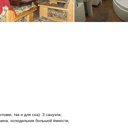
вки, так и для сна). 3 санузла,
шина, холодильник большой ёмкости,