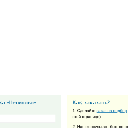
жа «Ненилово»
Как заказать?
1. Сделайте
заказ на подбор
этой странице).
2. Наш консультант быстро п