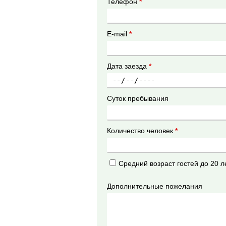
Телефон
*
E-mail
*
Дата заезда
*
Суток пребывания
Количество человек
*
Средний возраст гостей до 20 л
Дополнительные пожелания