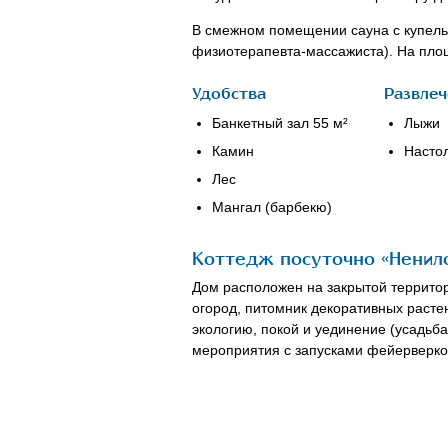
В смежном помещении сауна с купель
физиотерапевта-массажиста). На пло
Удобства
Развлеч
Банкетный зал 55 м²
Лыжи
Камин
Насто
Лес
Мангал (барбекю)
Коттедж посуточно «Ненило
Дом расположен на закрытой территори
огород, питомник декоративных растен
экологию, покой и уединение (усадьб
мероприятия с запусками фейерверко