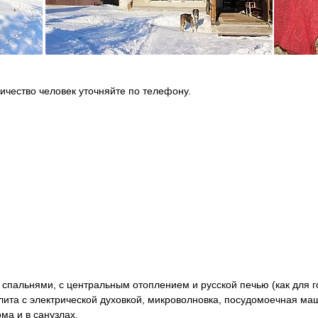
ичество человек уточняйте по телефону.
пальнями, с центральным отоплением и русской печью (как для гото
лита с электрической духовкой, микроволновка, посудомоечная ма
ма и в санузлах.