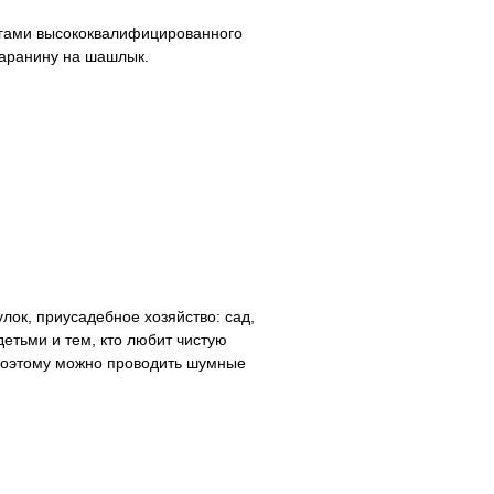
угами высококвалифицированного
баранину на шашлык.
лок, приусадебное хозяйство: сад,
детьми и тем, кто любит чистую
) Поэтому можно проводить шумные