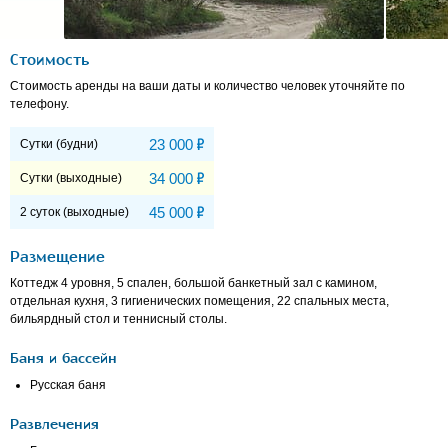
Стоимость
Стоимость аренды на ваши даты и количество человек уточняйте по
телефону.
Р
23 000
Сутки (будни)
Р
34 000
Сутки (выходные)
Р
45 000
2 суток (выходные)
Размещение
Коттедж 4 уровня, 5 спален, большой банкетный зал с камином,
отдельная кухня, 3 гигиенических помещения, 22 спальных места,
бильярдный стол и теннисный столы.
Баня и бассейн
Русская баня
Развлечения