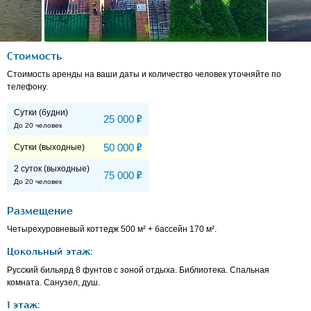
Стоимость
Стоимость аренды на ваши даты и количество человек уточняйте по
телефону.
Сутки (будни)
Р
25 000
До 20 человек
Р
50 000
Сутки (выходные)
2 суток (выходные)
Р
75 000
До 20 человек
Размещение
Четырехуровневый коттедж 500 м² + бассейн 170 м².
Цокольный этаж:
Русский бильярд 8 фунтов с зоной отдыха. Библиотека. Спальная
комната. Санузел, душ.
1 этаж: