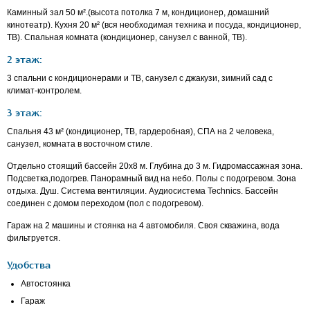
Каминный зал 50 м².(высота потолка 7 м, кондиционер, домашний
кинотеатр). Кухня 20 м² (вся необходимая техника и посуда, кондиционер,
ТВ). Спальная комната (кондиционер, санузел с ванной, ТВ).
2 этаж:
3 спальни с кондиционерами и ТВ, санузел с джакузи, зимний сад с
климат-контролем.
3 этаж:
Спальня 43 м² (кондиционер, ТВ, гардеробная), СПА на 2 человека,
санузел, комната в восточном стиле.
Отдельно стоящий бассейн 20х8 м. Глубина до 3 м. Гидромассажная зона.
Подсветка,подогрев. Панорамный вид на небо. Полы с подогревом. Зона
отдыха. Душ. Система вентиляции. Аудиосистема Technics. Бассейн
соединен с домом переходом (пол с подогревом).
Гараж на 2 машины и стоянка на 4 автомобиля. Своя скважина, вода
фильтруется.
Удобства
Автостоянка
Гараж