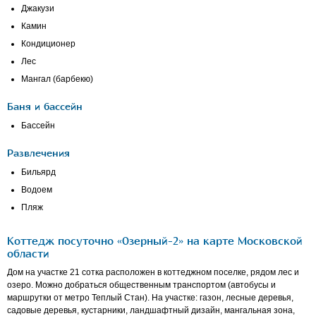
Джакузи
Камин
Кондиционер
Лес
Мангал (барбекю)
Баня и бассейн
Бассейн
Развлечения
Бильярд
Водоем
Пляж
Коттедж посуточно «Озерный-2» на карте Московской
области
Дом на участке 21 сотка расположен в коттеджном поселке, рядом лес и
озеро. Можно добраться общественным транспортом (автобусы и
маршрутки от метро Теплый Стан). На участке: газон, лесные деревья,
садовые деревья, кустарники, ландшафтный дизайн, мангальная зона,