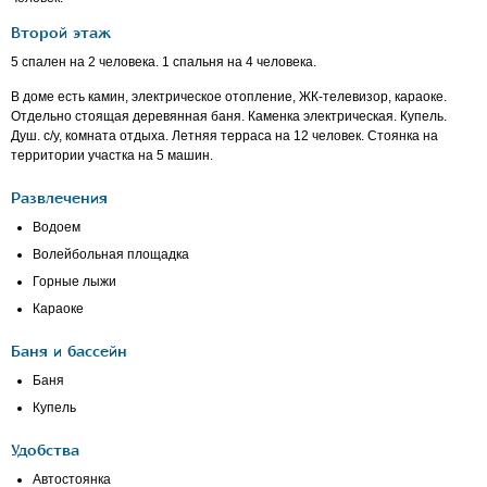
Второй этаж
5 спален на 2 человека. 1 спальня на 4 человека.
В доме есть камин, электрическое отопление, ЖК-телевизор, караоке.
Отдельно стоящая деревянная баня. Каменка электрическая. Купель.
Душ. с/у, комната отдыха. Летняя терраса на 12 человек. Стоянка на
территории участка на 5 машин.
Развлечения
Водоем
Волейбольная площадка
Горные лыжи
Караоке
Баня и бассейн
Баня
Купель
Удобства
Автостоянка