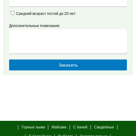
Средний возраст гостей до 20 лет
Дополнительные пожелания
Горные лыжи
Майские
С баней
Свадебные