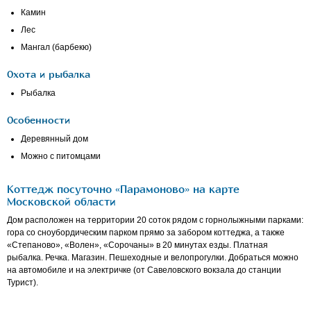
Камин
Лес
Мангал (барбекю)
Охота и рыбалка
Рыбалка
Особенности
Деревянный дом
Можно с питомцами
Коттедж посуточно «Парамоново» на карте
Московской области
Дом расположен на территории 20 соток рядом с горнолыжными парками:
гора со сноубордическим парком прямо за забором коттеджа, а также
«Степаново», «Волен», «Сорочаны» в 20 минутах езды. Платная
рыбалка. Речка. Магазин. Пешеходные и велопрогулки. Добраться можно
на автомобиле и на электричке (от Савеловского вокзала до станции
Турист).