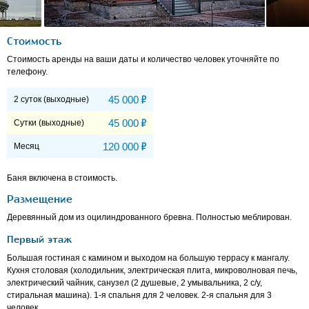
Стоимость
Стоимость аренды на ваши даты и количество человек уточняйте по
телефону.
Р
45 000
2 суток (выходные)
Р
45 000
Сутки (выходные)
Р
120 000
Месяц
Баня включена в стоимость.
Размещение
Деревянный дом из оцилиндрованного бревна. Полностью меблирован.
Первый этаж
Большая гостиная с камином и выходом на большую террасу к мангалу.
Кухня столовая (холодильник, электрическая плита, микроволновая печь,
электрический чайник, cанузел (2 душевые, 2 умывальника, 2 с/у,
стиральная машина). 1-я спальня для 2 человек. 2-я спальня для 3
человек.