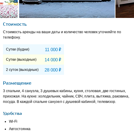
Стоимость
Стоимость аренды на ваши даты и количество человек уточняйте по
телефону.
Р
11 000
Сутки (будни)
Р
14 000
Сутки (выходные)
Р
28 000
2 суток (выходные)
Размещение
3 спальни, 4 санузла, 3 душевых кабины, кухня, столовая, две гостиных,
прихожая. На кухне: холодильник, чайник, СВЧ, плита, вытяжка, раковина,
посуда. В каждой спальне санузел с душевой кабиной, телевизор.
Удобства
Wi-Fi
Автостоянка