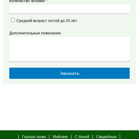
Количество человек
*
Средний возраст гостей до 20 лет
Дополнительные пожелания
Горные лыжи
Майские
С баней
Свадебные