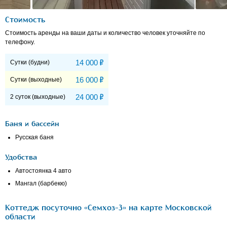
Стоимость
Стоимость аренды на ваши даты и количество человек уточняйте по
телефону.
Р
14 000
Сутки (будни)
Р
16 000
Сутки (выходные)
Р
24 000
2 суток (выходные)
Баня и бассейн
Русская баня
Удобства
Автостоянка 4 авто
Мангал (барбекю)
Коттедж посуточно «Семхоз-3» на карте Московской
области