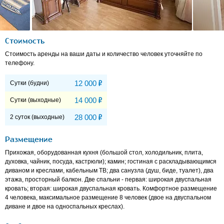
Стоимость
Стоимость аренды на ваши даты и количество человек уточняйте по
телефону.
Р
12 000
Сутки (будни)
Р
14 000
Сутки (выходные)
Р
28 000
2 суток (выходные)
Размещение
Прихожая, оборудованная кухня (большой стол, холодильник, плита,
духовка, чайник, посуда, кастрюли); камин; гостиная с раскладывающимся
диваном и креслами, кабельным ТВ; два санузла (душ, биде, туалет), два
этажа, просторный балкон. Две спальни - первая: широкая двуспальная
кровать; вторая: широкая двуспальная кровать. Комфортное размещение
4 человека, максимальное размещение 8 человек (двое на двуспальном
диване и двое на односпальных креслах).