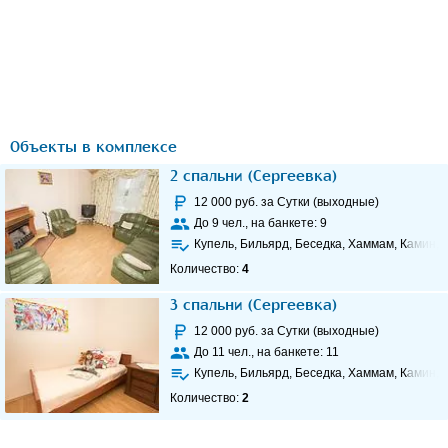
Объекты в комплексе
2 спальни (Сергеевка)
12 000
руб. за Сутки (выходные)
До
9
чел., на банкете:
9
Купель, Бильярд, Беседка, Хаммам, Камин, 
Количество:
4
3 спальни (Сергеевка)
12 000
руб. за Сутки (выходные)
До
11
чел., на банкете:
11
Купель, Бильярд, Беседка, Хаммам, Камин, 
Количество:
2