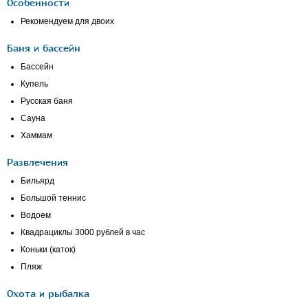
Особенности
Рекомендуем для двоих
Баня и бассейн
Бассейн
Купель
Русская баня
Сауна
Хаммам
Развлечения
Бильярд
Большой теннис
Водоем
Квадрациклы 3000 рублей в час
Коньки (каток)
Пляж
Охота и рыбалка