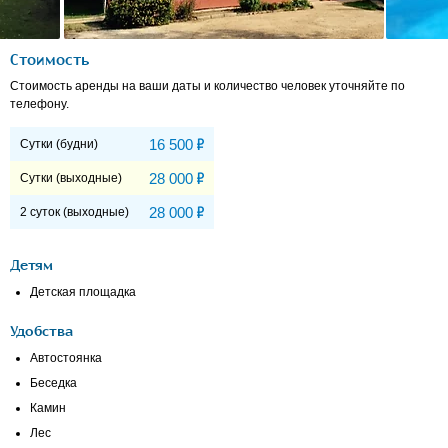
Стоимость
Стоимость аренды на ваши даты и количество человек уточняйте по
телефону.
Р
16 500
Сутки (будни)
Р
28 000
Сутки (выходные)
Р
28 000
2 суток (выходные)
Детям
Детская площадка
Удобства
Автостоянка
Беседка
Камин
Лес