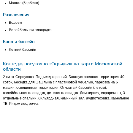
Мангал (барбекю)
Развлечения
Водоем
Волейбольная площадка
Баня и бассейн
Летний бассейн
Коттедж посуточно «Скрылья» на карте Московской
области
2 км от Серпухова. Подъезд хороший. Благоустроенная территория 40
соток, беседка для шашлыка с пластиковой мебелью, парковка на 6
машин, освещенная территория. Открытый бассейн (летом),
волейбольная площадка, детская площадка. Дом кирпич, евроремонт, 3
отдельные спальни, бильярдная, каминный зал, аудиотехника, кабельное
ТВ. Рядом лес, речка.