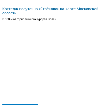
Коттедж посуточно «Стрёково» на карте Московской
области
В 100 м от горнолыжного курорта Волен.