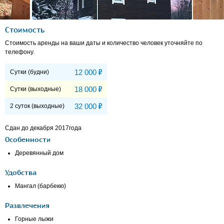
Стоимость
Стоимость аренды на ваши даты и количество человек уточняйте по
телефону.
Р
12 000
Сутки (будни)
Р
18 000
Сутки (выходные)
Р
32 000
2 суток (выходные)
Сдан до декабря 2017года
Особенности
Деревянный дом
Удобства
Мангал (барбекю)
Развлечения
Горные лыжи