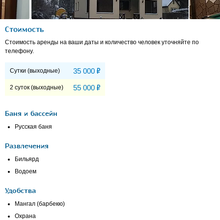
Стоимость
Стоимость аренды на ваши даты и количество человек уточняйте по
телефону.
Р
35 000
Сутки (выходные)
Р
55 000
2 суток (выходные)
Баня и бассейн
Русская баня
Развлечения
Бильярд
Водоем
Удобства
Мангал (барбекю)
Охрана