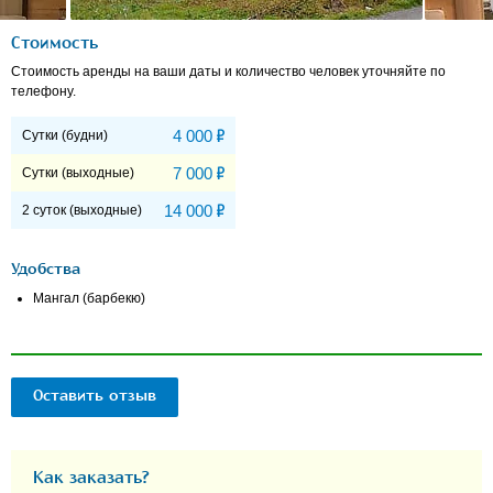
Стоимость
Стоимость аренды на ваши даты и количество человек уточняйте по
телефону.
Р
4 000
Сутки (будни)
Р
7 000
Сутки (выходные)
Р
14 000
2 суток (выходные)
Удобства
Мангал (барбекю)
Оставить отзыв
Как заказать?