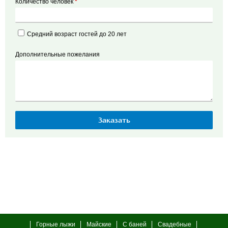
Количество человек
*
Средний возраст гостей до 20 лет
Дополнительные пожелания
Горные лыжи
Майские
С баней
Свадебные