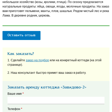
небольшое хозяйство (козы, кролики, птица). По сезону предлагаются
натуральные продукты: яйца, овощи, ягоды, молочные продукты. На заказ
вам приготовят пельмени, манты, плов, шашлык. Рядом чистый лес и река
Лама. В деревне родник, церковь.
Оставить отзыв
Как заказать?
1. Сделайте
заказ на подбор
или на конкретный коттедж (на этой
странице).
2. Наш консультант быстро примет ваш заказ в работу.
Заказать аренду коттеджа «Завидово-2»
Ваше имя
*
Телефон
*