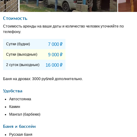
Стоимость
Стоимость аренды на ваши даты и количество человек уточняйте по
телефону.
Р
7 000
Сутки (будни)
Р
9 000
Сутки (выходные)
Р
16 000
2 суток (выходные)
Баня на дровах: 3000 рублей дополнительно.
Удобства
Автостоянка
Камин
Мангал (барбекю)
Баня и бассейн
Русская баня