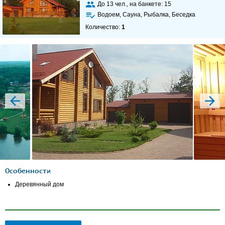
До
13
чел., на банкете:
15
Водоем, Сауна, Рыбалка, Беседка
Количество:
1
prev
next
Особенности
Деревянный дом