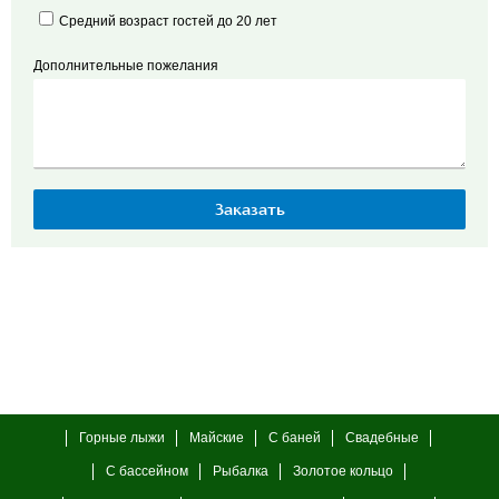
Средний возраст гостей до 20 лет
Дополнительные пожелания
Горные лыжи
Майские
С баней
Свадебные
С бассейном
Рыбалка
Золотое кольцо