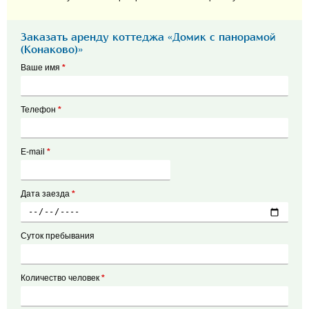
Заказать аренду коттеджа «Домик с панорамой
(Конаково)»
Ваше имя
*
Телефон
*
E-mail
*
Дата заезда
*
Суток пребывания
Количество человек
*