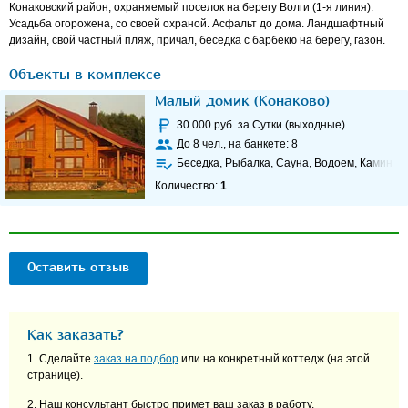
Конаковский район, охраняемый поселок на берегу Волги (1-я линия).
Усадьба огорожена, со своей охраной. Асфальт до дома. Ландшафтный
дизайн, свой частный пляж, причал, беседка с барбекю на берегу, газон.
Объекты в комплексе
Малый домик (Конаково)
30 000
руб. за Сутки (выходные)
До
8
чел., на банкете:
8
Беседка, Рыбалка, Сауна, Водоем, Камин
Количество:
1
Оставить отзыв
Как заказать?
1. Сделайте
заказ на подбор
или на конкретный коттедж (на этой
странице).
2. Наш консультант быстро примет ваш заказ в работу.