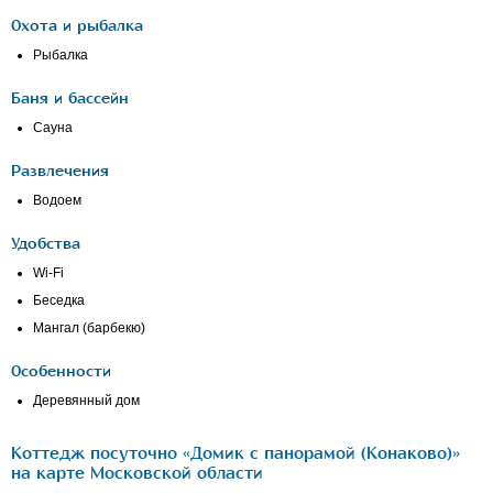
Охота и рыбалка
Рыбалка
Баня и бассейн
Сауна
Развлечения
Водоем
Удобства
Wi-Fi
Беседка
Мангал (барбекю)
Особенности
Деревянный дом
Коттедж посуточно «Домик с панорамой (Конаково)»
на карте Московской области