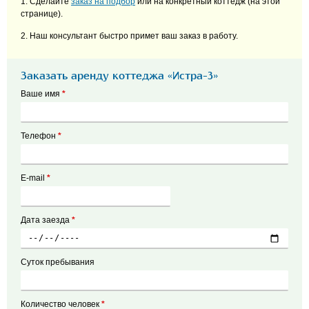
1. Сделайте
заказ на подбор
или на конкретный коттедж (на этой
странице).
2. Наш консультант быстро примет ваш заказ в работу.
Заказать аренду коттеджа «Истра-3»
Ваше имя
*
Телефон
*
E-mail
*
Дата заезда
*
Суток пребывания
Количество человек
*