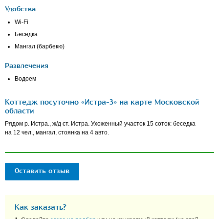
Удобства
Wi-Fi
Беседка
Мангал (барбекю)
Развлечения
Водоем
Коттедж посуточно «Истра-3» на карте Московской
области
Рядом р. Истра., ж/д ст. Истра. Ухоженный участок 15 соток: беседка
на 12 чел., мангал, стоянка на 4 авто.
Оставить отзыв
Как заказать?