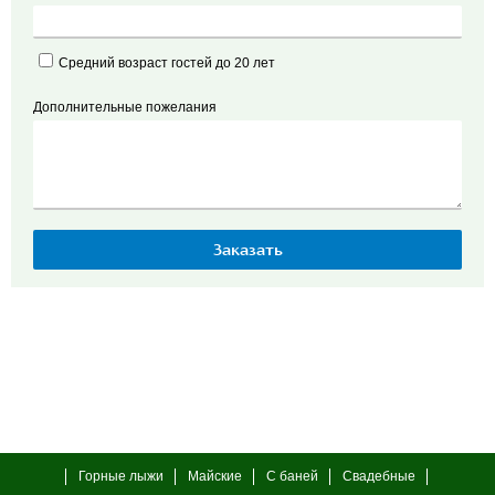
Средний возраст гостей до 20 лет
Дополнительные пожелания
Горные лыжи
Майские
С баней
Свадебные