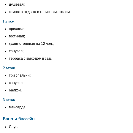
душевая;
комната отдыха с тенисным столом.
1 этаж
прихожая;
гостиная;
кухня-столовая на 12 чел.;
санузел;
терраса с выходом в сад.
2 этаж
три спальни;
санузел;
балкон.
3 этаж
мансарда.
Баня и бассейн
Сауна