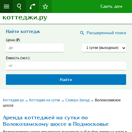
Сдать дом
Найти коттедж
Расширенный поиск
Р
Цена (
):
Емкость (чел.):
Коттеджи.ру
→
Коттеджи на сутки
→
Северо-Запад
→
Волоколамское
шоссе
Аренда коттеджей на сутки по
Волоколамскому шоссе в Подмосковье