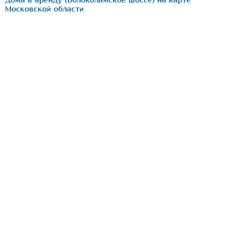
Дома в аренду (Волоколамское шоссе) на карте
Московской области