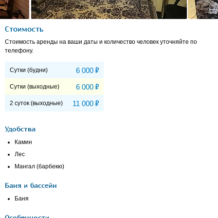
Стоимость
Стоимость аренды на ваши даты и количество человек уточняйте по
телефону.
Р
6 000
Сутки (будни)
Р
6 000
Сутки (выходные)
Р
11 000
2 суток (выходные)
Удобства
Камин
Лес
Мангал (барбекю)
Баня и бассейн
Баня
Особенности