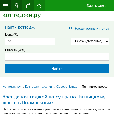
Сдать дом
Найти коттедж
Расширенный поиск
Р
Цена (
):
Емкость (чел.):
Коттеджи.ру
→
Коттеджи на сутки
→
Северо-Запад
→
Пятницкое шоссе
Аренда коттеджей на сутки по Пятницкому
шоссе в Подмосковье
На Пятницком шоссе очень кучно расположено много хороших домов для