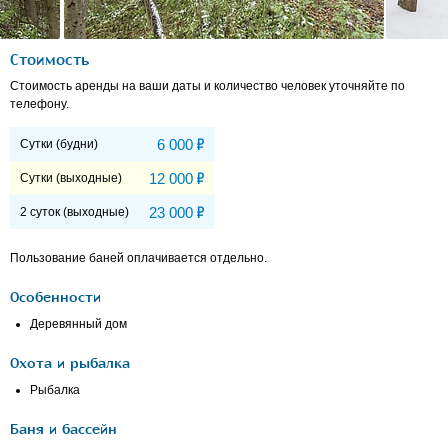
Стоимость
Стоимость аренды на ваши даты и количество человек уточняйте по
телефону.
Р
6 000
Сутки (будни)
Р
12 000
Сутки (выходные)
Р
23 000
2 суток (выходные)
Пользование баней оплачивается отдельно.
Особенности
Деревянный дом
Охота и рыбалка
Рыбалка
Баня и бассейн