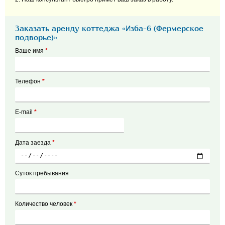
Заказать аренду коттеджа «Изба-6 (Фермерское
подворье)»
Ваше имя
*
Телефон
*
E-mail
*
Дата заезда
*
Суток пребывания
Количество человек
*