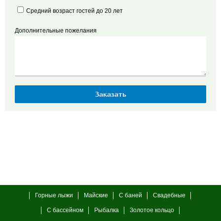
Средний возраст гостей до 20 лет
Дополнительные пожелания
Горные лыжи
Майские
С баней
Свадебные
С бассейном
Рыбалка
Золотое кольцо