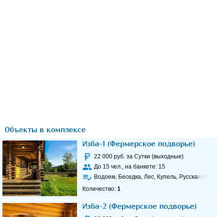
Объекты в комплексе
Изба-1 (Фермерское подворье)
22 000
руб. за Сутки (выходные)
До
15
чел., на банкете:
15
Водоем, Беседка, Лес, Купель, Русская баня
Количество:
1
Изба-2 (Фермерское подворье)