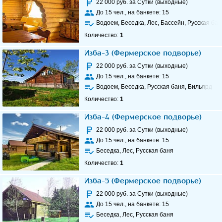
22 000
руб. за Сутки (выходные)
До
15
чел., на банкете:
15
Водоем, Беседка, Лес, Бассейн, Русская бан
Количество:
1
Изба-3 (Фермерское подворье)
22 000
руб. за Сутки (выходные)
До
15
чел., на банкете:
15
Водоем, Беседка, Русская баня, Бильярд
Количество:
1
Изба-4 (Фермерское подворье)
22 000
руб. за Сутки (выходные)
До
15
чел., на банкете:
15
Беседка, Лес, Русская баня
Количество:
1
Изба-5 (Фермерское подворье)
22 000
руб. за Сутки (выходные)
До
15
чел., на банкете:
15
Беседка, Лес, Русская баня