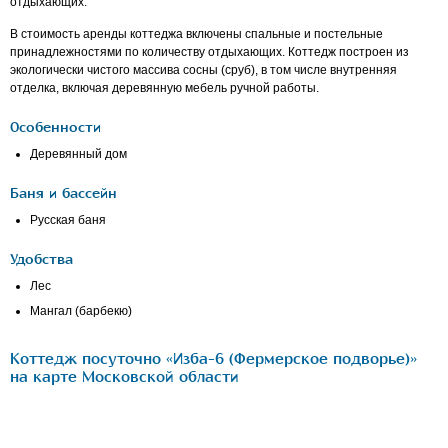
отдыхающих.
В стоимость аренды коттеджа включены спальные и постельные
принадлежностями по количеству отдыхающих. Коттедж построен из
экологически чистого массива сосны (сруб), в том числе внутренняя
отделка, включая деревянную мебель ручной работы.
Особенности
Деревянный дом
Баня и бассейн
Русская баня
Удобства
Лес
Мангал (барбекю)
Коттедж посуточно «Изба-6 (Фермерское подворье)»
на карте Московской области