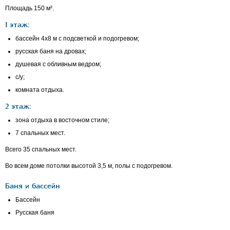
Площадь 150 м².
1 этаж:
бассейн 4х8 м с подсветкой и подогревом;
русская баня на дровах;
душевая с обливным ведром;
с/у;
комната отдыха.
2 этаж:
зона отдыха в восточном стиле;
7 спальных мест.
Всего 35 спальных мест.
Во всем доме потолки высотой 3,5 м, полы с подогревом.
Баня и бассейн
Бассейн
Русская баня