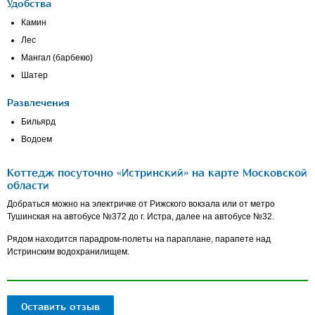
Удобства
Камин
Лес
Мангал (барбекю)
Шатер
Развлечения
Бильярд
Водоем
Коттедж посуточно «Истринский» на карте Московской
области
Добраться можно на электричке от Рижского вокзала или от метро
Тушинская на автобусе №372 до г. Истра, далее на автобусе №32.
Рядом находится парадром-полеты на параплане, парапете над
Истринским водохранилищем.
Оставить отзыв