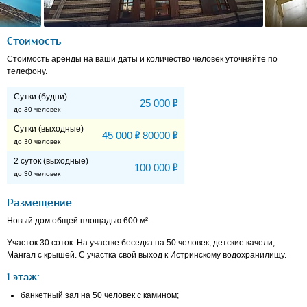
Стоимость
Стоимость аренды на ваши даты и количество человек уточняйте по
телефону.
Сутки (будни)
Р
25 000
до 30 человек
Сутки (выходные)
Р
Р
45 000
80000
до 30 человек
2 суток (выходные)
Р
100 000
до 30 человек
Размещение
Новый дом общей площадью 600 м².
Участок 30 соток. На участке беседка на 50 человек, детские качели,
Мангал с крышей. С участка свой выход к Истринскому водохранилищу.
1 этаж:
банкетный зал на 50 человек с камином;